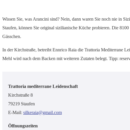
Wissen Sie, was Arancini sind? Nein, dann waren Sie noch nie in Sizil
Staufen, können Sie original sizilianische Küche probieren. Die 8
Gässchen.
In der Kirchstraße, betreibt Ennrico Raia die Trattoria Mediterrane Le
Mehl wird nach dem Backen mit weiteren Zutaten belegt. Tipp: reservie
Trattoria mediterrane Leidenschaft
Kirchstraße 8
79219 Staufen
E-Mail:
silkeraia@gmail.com
Öffnungszeiten