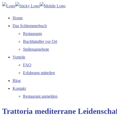
Home
Das Schlemmerbuch
Restaurants
Buchhändler vor Ort
Stellenangebote
Vorteile
FAQ
Erfahrung mitteilen
Blog
Kontakt
Restaurant anmelden
Trattoria mediterrane Leidenscha