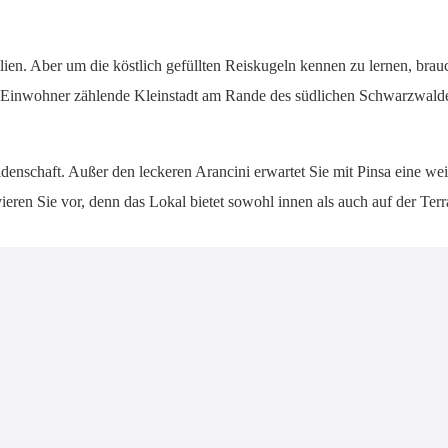
ien. Aber um die köstlich gefüllten Reiskugeln kennen zu lernen, brau
100 Einwohner zählende Kleinstadt am Rande des südlichen Schwarzwal
idenschaft. Außer den leckeren Arancini erwartet Sie mit Pinsa eine wei
ren Sie vor, denn das Lokal bietet sowohl innen als auch auf der Terras