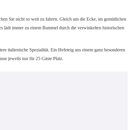
chen Sie nicht so weit zu fahren. Gleich um die Ecke, im gemütlichen
des lädt immer zu einem Bummel durch die verwinkelten historischen
tere italienische Spezialität. Ein Hefeteig aus einem ganz besonderen
se jeweils nur für 25 Gäste Platz.