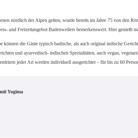
enen nördlich der Alpen gelten, wurde bereits im Jahre 75 von den Röm
lness- und Freizeitangebot Badenweilers bemerkenswert. Hier genießt m
e können die Gäste typisch badische, als auch original indische Geric
ichten und ayurvedisch- indischen Spezialitäten, auch vegan, vegetaris
feiern jeder Art werden individuell ausgerichtet – für bis zu 60 Perso
 mit Yogima