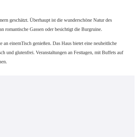
ern geschätzt. Überhaupt ist die wunderschöne Natur des
an romantische Gassen oder besichtigt die Burgruine.
hte an einemTisch genießen. Das Haus bietet eine neuheitliche
ch und glutenfrei. Veranstaltungen an Festtagen, mit Buffets auf
nen.